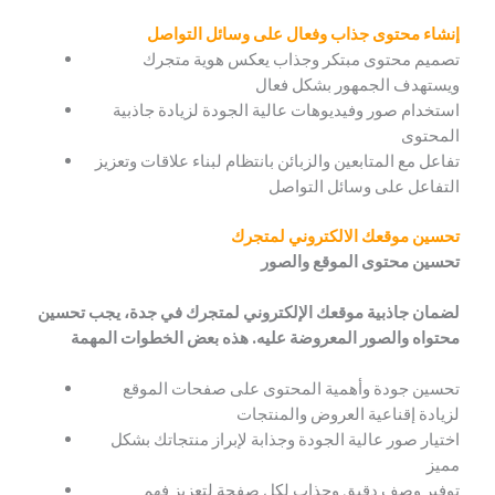
إنشاء محتوى جذاب وفعال على وسائل التواصل
تصميم محتوى مبتكر وجذاب يعكس هوية متجرك
ويستهدف الجمهور بشكل فعال
استخدام صور وفيديوهات عالية الجودة لزيادة جاذبية
المحتوى
تفاعل مع المتابعين والزبائن بانتظام لبناء علاقات وتعزيز
التفاعل على وسائل التواصل
تحسين موقعك الالكتروني لمتجرك
تحسين محتوى الموقع والصور
لضمان جاذبية موقعك الإلكتروني لمتجرك في جدة، يجب تحسين
محتواه والصور المعروضة عليه. هذه بعض الخطوات المهمة
تحسين جودة وأهمية المحتوى على صفحات الموقع
لزيادة إقناعية العروض والمنتجات
اختيار صور عالية الجودة وجذابة لإبراز منتجاتك بشكل
مميز
توفير وصف دقيق وجذاب لكل صفحة لتعزيز فهم