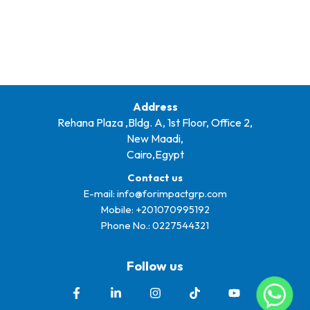
Address
Rehana Plaza ,Bldg. A, 1st Floor, Office 2,
New Maadi,
Cairo,Egypt
Contact us
E-mail:
info@forimpactgrp.com
Mobile: +
201070995192
Phone No.:
0227544321
Follow us